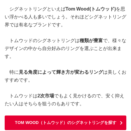
シグネットリングといえば
Tom Wood(トムウッド)
を思
い浮かべる人も多いでしょう。それほどシグネットリング
界では有名なブランドです。
トムウッドのシグネットリングは
種類が豊富
で、様々な
デザインの中から自分好みのリングを選ぶことが出来ま
す。
特に
見る角度によって輝き方が変わるリング
は美しくお
すすめです。
トムウッドは
2次市場
でもよく見かけるので、安く抑え
たい人はそちらを狙うのもありです。
TOM WOOD（トムウッド）のシグネットリングを探す