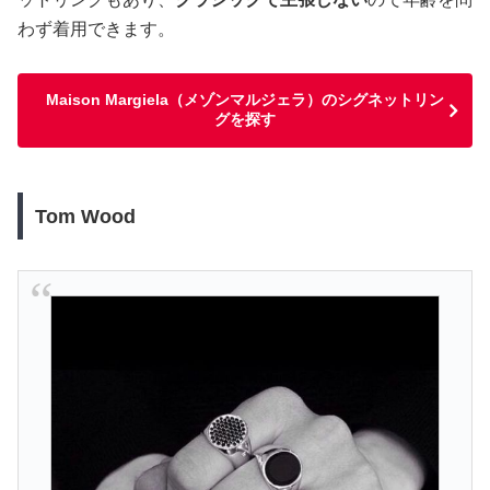
わず着用できます。
Maison Margiela（メゾンマルジェラ）のシグネットリン
グを探す
Tom Wood