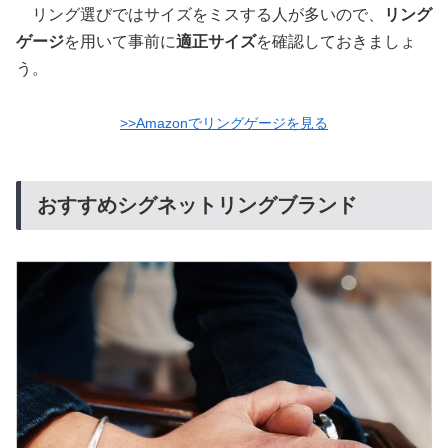
リング選びではサイズをミスする人が多いので、
リング
ゲージ
を用いて事前に
適正サイズ
を確認しておきましょ
う。
>>Amazonでリングゲージを見る
おすすめシグネットリングブランド