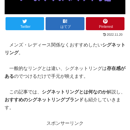
Twitter
はてブ
Pinterest
2022.11.20
メンズ・レディース関係なくおすすめしたい
シグネット
リング
。
一般的なリングとは違い、シグネットリングは
存在感が
ある
のでつけるだけで手元が映えます。
この記事では、
シグネットリングとは何なのか
解説し、
おすすめのシグネットリングブランド
も紹介していきま
す。
スポンサーリンク