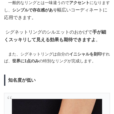
一般的なリングとは一味違うので
アクセント
になります
幅広いコーディネートに
し、
シンプルで存在感があり
応用できます。
シグネットリングのシルエットのおかげで
手が細
くスッキリして見える効果も期待できますよ
。
また、シグネットリングは自分の
イニシャルを刻印
すれ
ば、
世界に1点のみ
の特別なリングが完成します。
知名度が低い