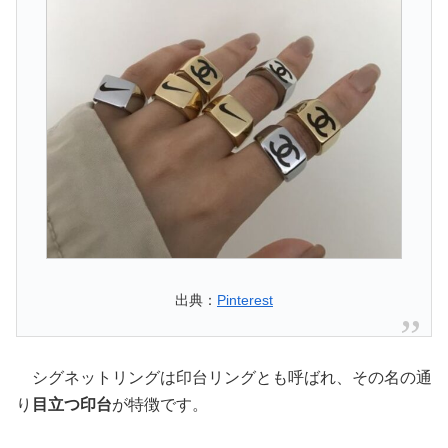
出典：
Pinterest
シグネットリングは印台リングとも呼ばれ、その名の通
り
目立つ印台
が特徴です。