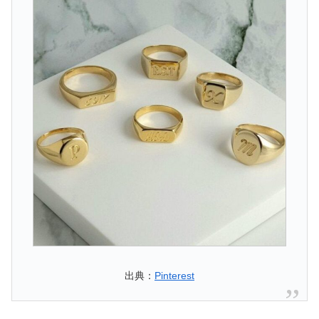
出典：
Pinterest