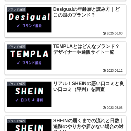
Desigualの年齢層と読み方｜ど
ブランド解説
この国のブランド？
2025.06.08
TEMPLAとはどんなブランド？
ブランド解説
デザイナーや通販サイト一覧
2023.06.12
リアル！SHEINの悪い口コミと良
ブランド解説
い口コミ（評判）を調査
2023.05.03
SHEINの届くまでの流れと日数｜
ブランド解説
追跡のやり方や届かない場合の対