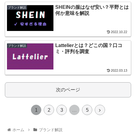
SHEINの服はなぜ安い？平野とは
ブランド解説
何か意味を解説
2022.10.22
Lattelierとは？どこの国？口コ
ブランド解説
ミ・評判を調査
2022.03.13
次のページ
1
2
3
…
5
ホーム
ブランド解説