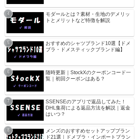
モダールとは？素材・生地のデメリッ
トとメリットなど特徴を解説
おすすめのシャツブランド10選【ドメ
ブラ・ドメスティックブランド編】
随時更新｜StockXのクーポンコード一
覧｜初回クーポンはある？
SSENSEのアプリで返品してみた！
DHL集荷による返品方法を解説｜返金
はいつ？
メンズのおすすめセットアップブラン
ド21選｜ドメブラ・インポートブラン