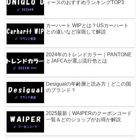
ィースのおすすめランキングTOP3
カーハート WIPとは？USカーハート
との違いなど深堀して解説
2024年のトレンドカラー｜PANTONE
とJAFCAが選ぶ流行色とは
Desigualの年齢層と読み方｜どこの国
のブランド？
2025最新｜WAIPERのクーポンコード
一覧＆どのショップがお得か解説