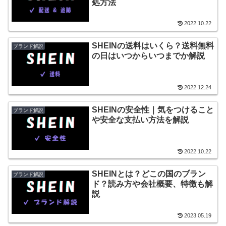
処方法
2022.10.22
SHEINの送料はいくら？送料無料
ブランド解説
の日はいつからいつまでか解説
2022.12.24
SHEINの安全性｜気をつけること
ブランド解説
や安全な支払い方法を解説
2022.10.22
SHEINとは？どこの国のブラン
ブランド解説
ド？読み方や会社概要、特徴も解
説
2023.05.19