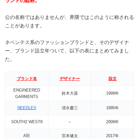
ランドの総称。
公の名称ではありませんが、界隈ではこのように称される
ことがあります。
ネペンテス系のファッションブランドと、そのデザイナ
ー、ブランド設立年ついて、以下の表にまとめてみまし
た。
ブランド名
デザイナー
設立
ENGINEERED
鈴木大器
1999年
GARMENTS
NEEDLES
清水慶三
1995年
SOUTH2 WEST8
–
2009年
AÏE
宮本健太
2017年