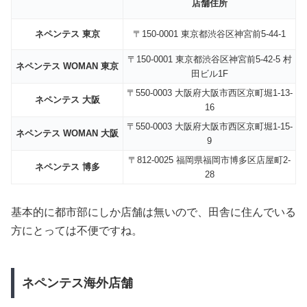
店舗住所
ネペンテス 東京
〒150-0001 東京都渋谷区神宮前5-44-1
〒150-0001 東京都渋谷区神宮前5-42-5 村
ネペンテス WOMAN 東京
田ビル1F
〒550-0003 大阪府大阪市西区京町堀1-13-
ネペンテス 大阪
16
〒550-0003 大阪府大阪市西区京町堀1-15-
ネペンテス WOMAN 大阪
9
〒812-0025 福岡県福岡市博多区店屋町2-
ネペンテス 博多
28
基本的に都市部にしか店舗は無いので、田舎に住んでいる
方にとっては不便ですね。
ネペンテス海外店舗