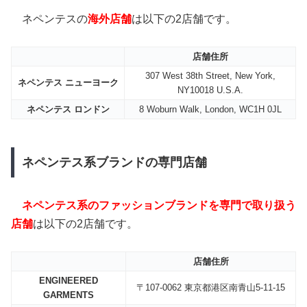
ネペンテスの
海外店舗
は以下の2店舗です。
店舗住所
307 West 38th Street, New York,
ネペンテス ニューヨーク
NY10018 U.S.A.
ネペンテス ロンドン
8 Woburn Walk, London, WC1H 0JL
ネペンテス系ブランドの専門店舗
ネペンテス系のファッションブランドを専門で取り扱う
店舗
は以下の2店舗です。
店舗住所
ENGINEERED
〒107-0062 東京都港区南青山5-11-15
GARMENTS