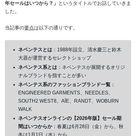
年セールはいつから？」
というタイトルでお話していきま
した。
当記事の
要点
は以下の通りです。
ネペンテスとは
：1988年設立、清水慶三と鈴木
大器が運営するセレクトショップ
ネペンテス系とは
：ネペンテスが展開するオリジ
ナルブランドを指すことが多い
ネペンテス系のファッションブランド一覧
：
ENGINEERED GARMENTS、NEEDLES、
SOUTH2 WEST8、AÏE、RANDT、WOBURN
WALK
ネペンテスオンラインの【2026年版】セール期
間はいつからか
：春夏は6月28日（金）から、秋
冬は1月1日（水）から