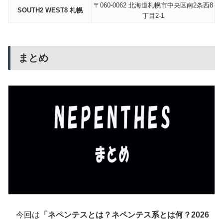
〒060-0062 北海道札幌市中央区南2条西8
SOUTH2 WEST8 札幌
丁目2-1
まとめ
今回は
「ネペンテスとは？ネペンテス系とは何？2026