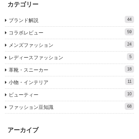
カテゴリー
44
ブランド解説
59
コラボレビュー
24
メンズファッション
5
レディースファッション
18
革靴・スニーカー
11
小物・インテリア
10
ビューティー
68
ファッション豆知識
アーカイブ