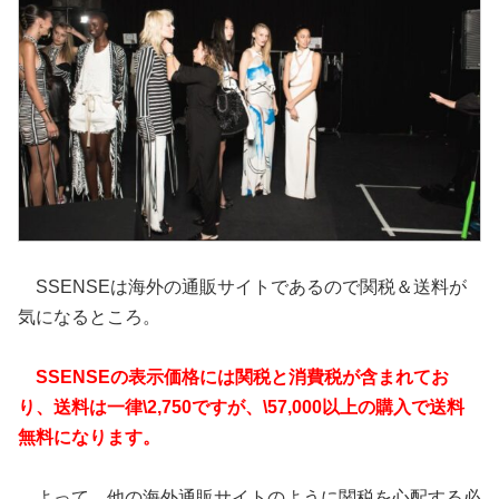
SSENSEは海外の通販サイトであるので関税＆送料が
気になるところ。
SSENSEの表示価格には関税と消費税が含まれてお
り、送料は一律\2,750ですが、\57,000以上の購入で送料
無料になります。
よって、他の海外通販サイトのように関税を心配する必