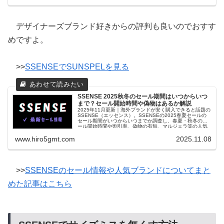
デザイナーズブランド好きからの評判も良いのでおすす
めですよ。
>>
SSENSEでSUNSPELを見る
SSENSE 2025秋冬のセール期間はいつからいつ
まで？セール開始時間や偽物はあるか解説
2025年11月更新｜海外ブランドが安く購入できると話題の
SSENSE（エッセンス）。SSENSEの2025春夏セールの
セール期間がいつからいつまでか調査し、春夏・秋冬のセ
ール開始時間や割引率、偽物の有無、マルジェラ等の人気
ブランドがなぜ安いかも解説。
www.hiro5gmt.com
2025.11.08
>>
SSENSEのセール情報や人気ブランドについてまと
めた記事はこちら