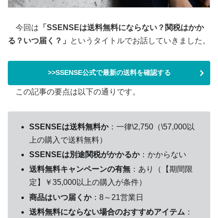
今回は
「SSENSEは送料無料にならない？関税はかか
る？いつ届く？」
というタイトルでお話していきました。
>>SSENSE公式で最新の送料を確認する
この記事の要点は以下の通りです。
SSENSEは送料無料か
：一律\2,750（\57,000以
上の購入で送料無料）
SSENSEは別途関税がかかるか
：かからない
送料無料キャンペーンの有無
：あり（【期間限
定】￥35,000以上の購入が条件）
商品はいつ届くか
：8～21営業日
送料無料にならない場合のおすすめアイテム
：