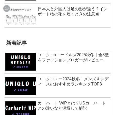
日本人と外国人は足の形が違う？イン
ポート物の靴を履くときの注意点
新着記事
ユニクロxニードルズ2025秋冬｜全3型
をファッションブロガーがレビュー
ユニクロユー2024秋冬｜メンズ＆レデ
ィースのおすすめランキングTOP3
カーハート WIPとは？USカーハート
との違いなど深堀して解説