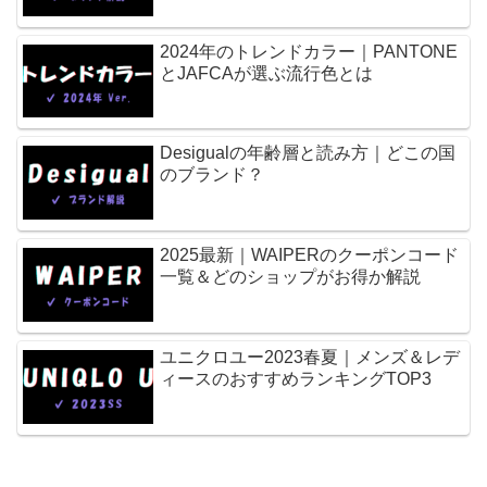
2024年のトレンドカラー｜PANTONE
とJAFCAが選ぶ流行色とは
Desigualの年齢層と読み方｜どこの国
のブランド？
2025最新｜WAIPERのクーポンコード
一覧＆どのショップがお得か解説
ユニクロユー2023春夏｜メンズ＆レデ
ィースのおすすめランキングTOP3