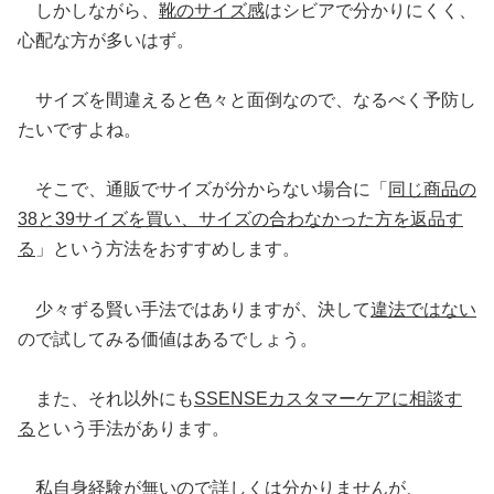
しかしながら、
靴のサイズ感
はシビアで分かりにくく、
心配な方が多いはず。
サイズを間違えると色々と面倒なので、なるべく予防し
たいですよね。
そこで、通販でサイズが分からない場合に「
同じ商品の
38と39サイズを買い、サイズの合わなかった方を返品す
る
」という方法をおすすめします。
少々ずる賢い手法ではありますが、決して
違法ではない
ので試してみる価値はあるでしょう。
また、それ以外にも
SSENSEカスタマーケアに相談す
る
という手法があります。
私自身経験が無いので詳しくは分かりませんが、