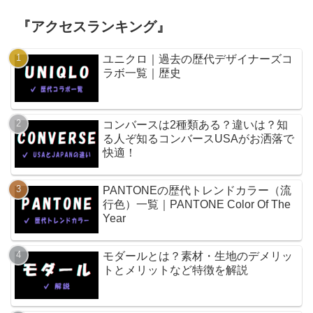
『アクセスランキング』
ユニクロ｜過去の歴代デザイナーズコ
ラボ一覧｜歴史
コンバースは2種類ある？違いは？知
る人ぞ知るコンバースUSAがお洒落で
快適！
PANTONEの歴代トレンドカラー（流
行色）一覧｜PANTONE Color Of The
Year
モダールとは？素材・生地のデメリッ
トとメリットなど特徴を解説