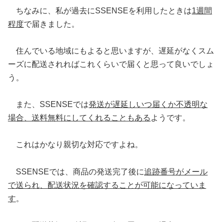
ちなみに、私が過去にSSENSEを利用したときは
1週間
程度
で届きました。
住んでいる地域にもよると思いますが、遅延がなくスム
ーズに配送されればこれくらいで届くと思って良いでしょ
う。
また、SSENSEでは
発送が遅延しいつ届くか不透明な
場合、送料無料にしてくれることもある
ようです。
これはかなり親切な対応ですよね。
SSENSEでは、商品の発送完了後に
追跡番号がメール
で送られ、配送状況を確認することが可能になっていま
す
。