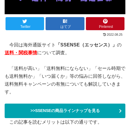
Twitter
はてブ
Pinterest
2022.08.25
今回は海外通販サイト
「SSENSE（エッセンス）」
の
送料・関税事情
について調査。
「送料が高い」「送料無料にならない」「セール時期で
も送料無料か」「いつ届くか」等の悩みに回答しながら、
送料無料キャンペーンの有無についても解説していきま
す。
>>SSENSEの商品ラインナップを見る
この記事を読むメリットは以下の通りです。