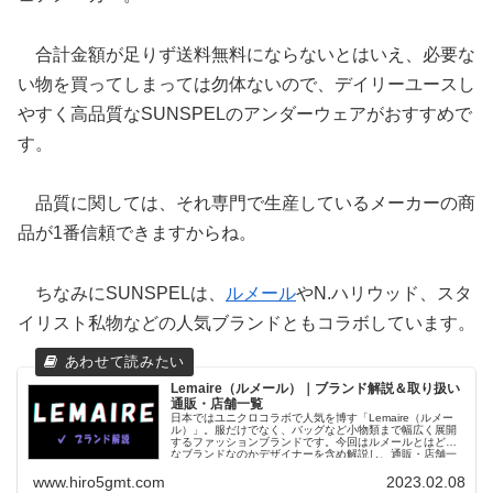
合計金額が足りず送料無料にならないとはいえ、必要な
い物を買ってしまっては勿体ないので、デイリーユースし
やすく高品質なSUNSPELのアンダーウェアがおすすめで
す。
品質に関しては、それ専門で生産しているメーカーの商
品が1番信頼できますからね。
ちなみにSUNSPELは、
ルメール
やN.ハリウッド、スタ
イリスト私物などの人気ブランドともコラボしています。
Lemaire（ルメール）｜ブランド解説＆取り扱い
通販・店舗一覧
日本ではユニクロコラボで人気を博す「Lemaire（ルメー
ル）」。服だけでなく、バッグなど小物類まで幅広く展開
するファッションブランドです。今回はルメールとはどん
なブランドなのかデザイナーを含め解説し、通販・店舗一
覧、公式オンラインストアについても紹介します。
www.hiro5gmt.com
2023.02.08