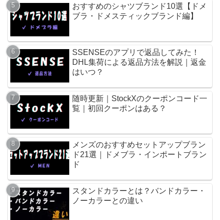
おすすめのシャツブランド10選【ドメ
ブラ・ドメスティックブランド編】
SSENSEのアプリで返品してみた！
DHL集荷による返品方法を解説｜返金
はいつ？
随時更新｜StockXのクーポンコード一
覧｜初回クーポンはある？
メンズのおすすめセットアップブラン
ド21選｜ドメブラ・インポートブラン
ド
スタンドカラーとは？バンドカラー・
ノーカラーとの違い