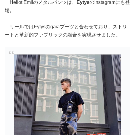
Heliot Emilのメタルパンツは、
Eytys
のInstagramにも登
場。
リールではEytysのgaiaブーツと合わせており、ストリ
ートと革新的ファブリックの融合を実現させました。