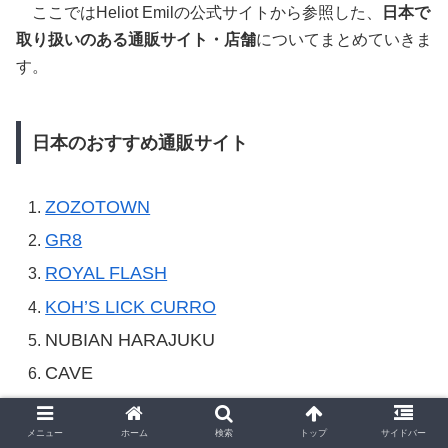
ここではHeliot Emilの公式サイトから参照した、
日本で
取り扱いのある通販サイト・店舗
についてまとめていきま
す。
日本のおすすめ通販サイト
ZOZOTOWN
GR8
ROYAL FLASH
KOH’S LICK CURRO
NUBIAN HARAJUKU
CAVE
※通販サイト・店舗によっては、取り扱いのあるシーズンと無い
メニュー
ホーム
検索
トップ
サイドバー