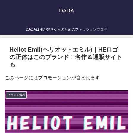
DADA
DADAは服が好きな人のためのファッションブログ
Heliot Emil(ヘリオットエミル)｜HEロゴ
の正体はこのブランド！名作＆通販サイト
も
このページにはプロモーションが含まれます
ブランド解説