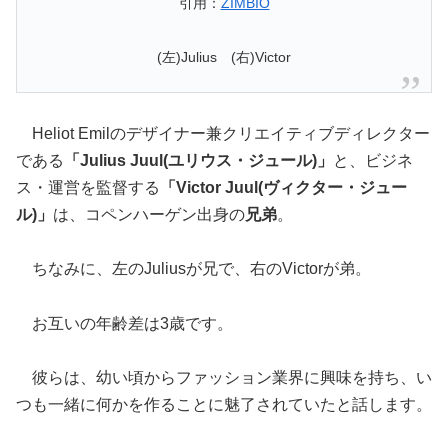
引用：
ZIMBIO
(左)Julius (右)Victor
Heliot Emilのデザイナー兼クリエイティブディレクター
である
「Julius Juul(ユリウス・ジュール)」
と、ビジネ
ス・運営を監督する
「Victor Juul(ヴィクター・ジュー
ル)」
は、コペンハーゲン出身の
兄弟
。
ちなみに、左のJuliusが兄で、右のVictorが弟。
お互いの年齢差は3歳です。
彼らは、幼い頃からファッション業界に興味を持ち、い
つも一緒に何かを作ることに魅了されていたと話します。