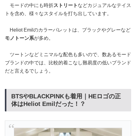
モードの中にも時折
ストリート
などカジュアルなテイス
トを含め、様々なスタイルを打ち出しています。
Heliot Emilのカラーパレットは、ブラックやグレーなど
モノトーン系
が多め。
ツートンなどミニマルな配色も多いので、数あるモード
ブランドの中では、比較的着こなし難易度の低いブランド
だと言えるでしょう。
BTSやBLACKPINKも着用｜HEロゴの正
体はHeliot Emilだった！？