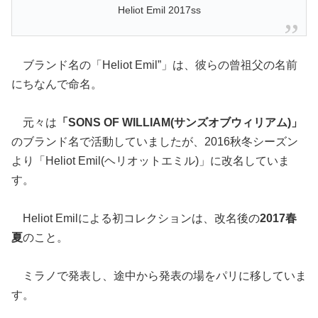
Heliot Emil 2017ss
ブランド名の「Heliot Emil”」は、彼らの曾祖父の名前
にちなんで命名。
元々は
「SONS OF WILLIAM(サンズオブウィリアム)」
のブランド名で活動していましたが、2016秋冬シーズン
より「Heliot Emil(ヘリオットエミル)」に改名していま
す。
Heliot Emilによる初コレクションは、改名後の
2017春
夏
のこと。
ミラノで発表し、途中から発表の場をパリに移していま
す。