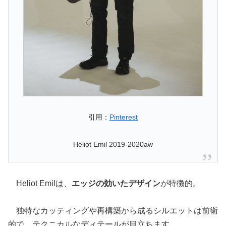
引用：
Pinterest
Heliot Emil 2019-2020aw
Heliot Emilは、
エッジの効いたデザイン
が特徴的。
独特なカッティングや再構築から成るシルエットは前衛
的で、テクニカルなディテールが目立ちます。