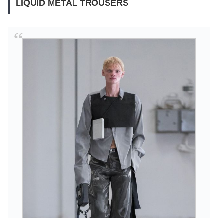
LIQUID METAL TROUSERS