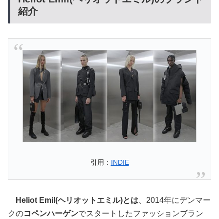
紹介
引用：
INDIE
Heliot Emil(ヘリオットエミル)とは
、2014年にデンマー
クの
コペンハーゲン
でスタートしたファッションブラン