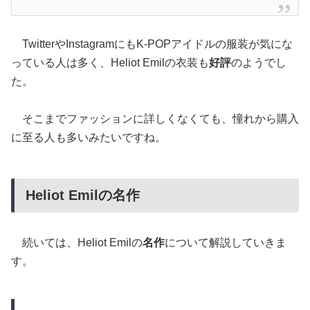
TwitterやInstagramにもK-POPアイドルの服装が気にな
っている人は多く、Heliot Emilの衣装も
好評
のようでし
た。
そこまでファッションに詳しくなくても、憧れから購入
に至る人も多いみたいですね。
Heliot Emilの名作
続いては、Heliot Emilの
名作
について解説していきま
す。