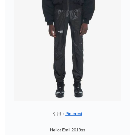
引用：
Pinterest
Heliot Emil 2019ss