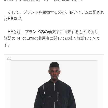
そして、ブランドを象徴するのが、各アイテムに配され
た
HEロゴ
。
HEとは、
ブランド名の頭文字
に由来するものであり、
話題のHeliot Emilの着用者に関しては後々解説してきま
す。