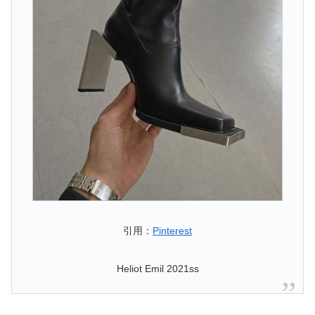
引用：
Pinterest
Heliot Emil 2021ss