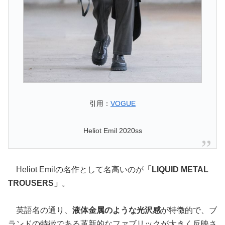
引用：
VOGUE
Heliot Emil 2020ss
Heliot Emilの名作として名高いのが
「LIQUID METAL
TROUSERS」
。
英語名の通り、
液体金属のような光沢感
が特徴的で、ブ
ランドの特徴である革新的なファブリックが大きく反映さ