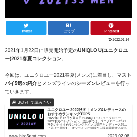
Twitter
はてブ
Pinterest
2022.01.14
2021年1月22日に販売開始予定の
UNIQLO U(ユニクロユ
ー)2021春夏コレクション
。
今回は、ユニクロユー2021春夏(メンズ)に着目し、
マスト
バイ5選の紹介
とメンズラインの
シーズンレビュー
を行っ
ていきます。
ユニクロユー 2022秋冬｜メンズ&レディースの
おすすめランキングTOP5
2022年9月16日が発売日のUNIQLO U（ユニクロユー）
2022秋冬コレクション。当記事では、ユニクロユー2022
秋冬のおすすめランキングをメンズ部門とレディース部門
に分けて紹介し、オンラインが何時から販売開始するかも
予想します。
www.hiro5gmt.com
2023.02.08