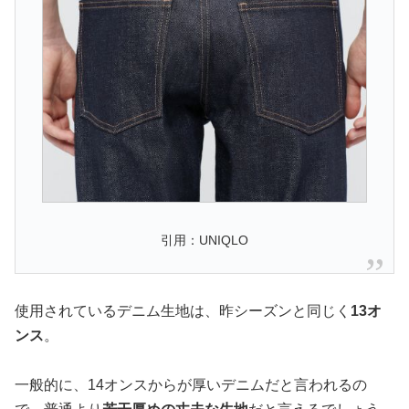
引用：UNIQLO
使用されているデニム生地は、昨シーズンと同じく
13オ
ンス
。
一般的に、14オンスからが厚いデニムだと言われるの