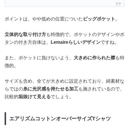
ポイントは、やや低めの位置についた
ビッグポケット
。
立体的な取り付け方
も特徴的で、ポケットのデザインやボ
タンの付き方自体は、
Lemaireらしいデザイン
ですね。
また、ポケットに負けないよう、
大きめに作られた襟
も特
徴的。
サイズも含め、全てが大きめに設定されており、綿素材な
らではの
糸に光沢感を持たせる加工
も施されているので、
比較的
垢抜けて見える
でしょう。
エアリズムコットンオーバーサイズTシャツ