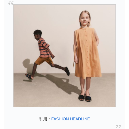
引用：
FASHION HEADLINE