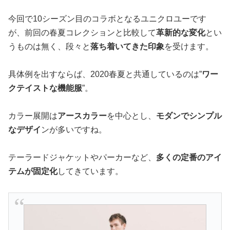
今回で10シーズン目のコラボとなるユニクロユーです
が、前回の春夏コレクションと比較して
革新的な変化
とい
うものは無く、段々と
落ち着いてきた印象
を受けます。
具体例を出すならば、2020春夏と共通しているのは”
ワー
クテイストな機能服
”。
カラー展開は
アースカラー
を中心とし、
モダンでシンプル
なデザイ
ンが多いですね。
テーラードジャケットやパーカーなど、
多くの定番のアイ
テムが固定化
してきています。