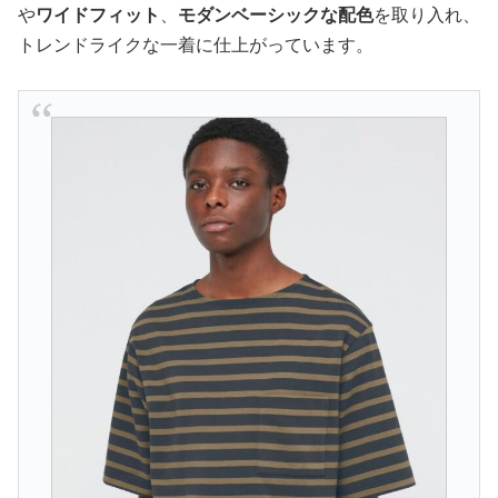
や
ワイドフィット
、
モダンベーシックな配色
を取り入れ、
トレンドライクな一着に仕上がっています。