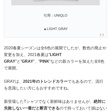
引用：UNIQLO
▲LIGHT GRAY
2020春夏シーズンは全6色の展開でしたが、数色の廃止や
変更を加え、2021春夏は”
LIGHT
GRAY
”と”
GRAY
”、”
PINK
”などの新カラーを加えた全8色
で展開。
GRAYは、
2021年のトレンドカラー
でもあるので、流行
を意識したい方にもおすすめですね。
新登場したTシャツでなく新鮮味はありませんが、
絶対に
失敗しない一着だと断言できる
ので持っておいて損はない