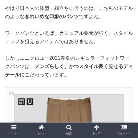
やはり日本人の体型・顔立ちに合うのは、こちらのモデル
のような
きれいめな印象のパンツ
ですよね。
ワークパンツといえば、カジュアル要素が強く、スタイル
アップを狙えるアイテムではありません。
しかしユニクロユー2021春夏のレギュラーフィットワー
クパンツは、
メンズらしく、かつスタイル良く見せるディ
テール
にこだわっています。
メニュー
ホーム
検索
トップ
サイドバー