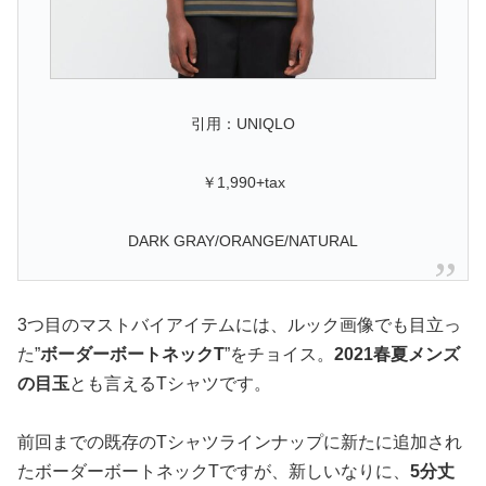
引用：UNIQLO
￥1,990+tax
DARK GRAY/ORANGE/NATURAL
3つ目のマストバイアイテムには、ルック画像でも目立っ
た”
ボーダーボートネックT
”をチョイス。
2021春夏メンズ
の目玉
とも言えるTシャツです。
前回までの既存のTシャツラインナップに新たに追加され
たボーダーボートネックTですが、新しいなりに、
5分丈