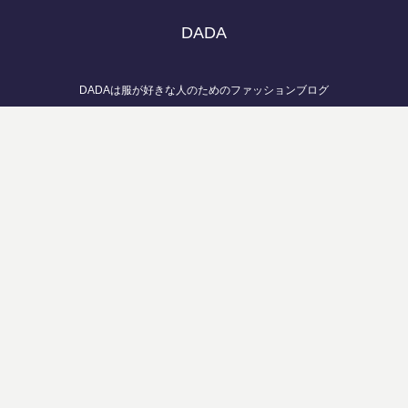
DADA
DADAは服が好きな人のためのファッションブログ