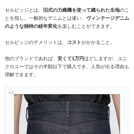
セルビッジとは、
旧式の力織機を使って織られた生地
のこ
とを指し、一般的なデニムとは違い、
ヴィンテージデニム
のような独特の経年変化
を楽しむことができます。
セルビッジのデメリットは、
コスト
がかかること。
他のブランドであれば、
安くて1万円
ほどしますが、ユニ
クロユーではその半額以下で購入でき、人気が出る理由も
理解できます。